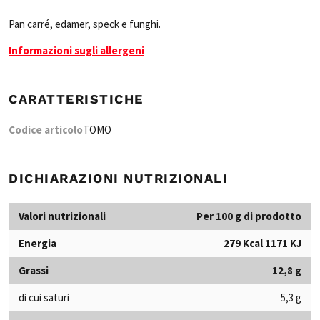
Pan carré, edamer, speck e funghi.
Informazioni sugli allergeni
CARATTERISTICHE
Codice articolo
TOMO
DICHIARAZIONI NUTRIZIONALI
Valori nutrizionali
Per 100 g di prodotto
Energia
279 Kcal 1171 KJ
Grassi
12,8 g
di cui saturi
5,3 g