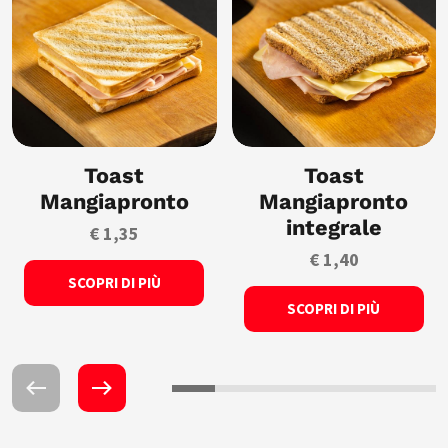
Toast
Toast
Mangiapronto
Mangiapronto
integrale
€ 1,35
€ 1,40
SCOPRI DI PIÙ
SCOPRI DI PIÙ