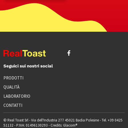
Seguici sui nostri social
PRODOTTI
QUALITÀ
LABORATORIO
CONTATTI
© Real Toast Srl - Via dell'Industria 277 45021 Badia Polesine - Tel.
+39 0425
51132
- P.IVA: 01496130293 - Credits:
Glacom®