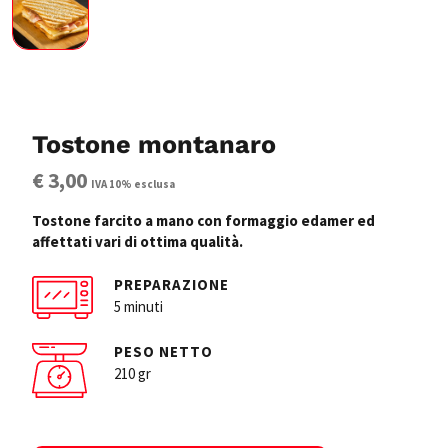
Tostone montanaro
€ 3,00
IVA 10% esclusa
Tostone farcito a mano con formaggio edamer ed
affettati vari di ottima qualità.
PREPARAZIONE
5 minuti
PESO NETTO
210 gr