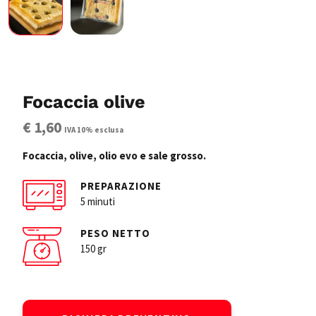
Focaccia olive
€ 1,60
IVA 10% esclusa
Focaccia, olive, olio evo e sale grosso.
PREPARAZIONE
5 minuti
PESO NETTO
150 gr